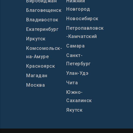
Биробиджан
Нижний
Новгород
Благовещенск
Новосибирск
Владивосток
Петропавловск
Екатеринбург
-Камчатский
Иркутск
Самара
Комсомольск-
Санкт-
на-Амуре
Петербург
Красноярск
Улан-Удэ
Магадан
Чита
Москва
Южно-
Сахалинск
Якутск