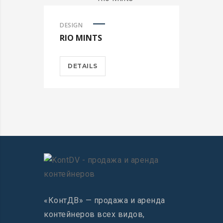
DESIGN
RIO MINTS
DETAILS
«КонтДВ» — продажа и аренда
контейнеров всех видов,