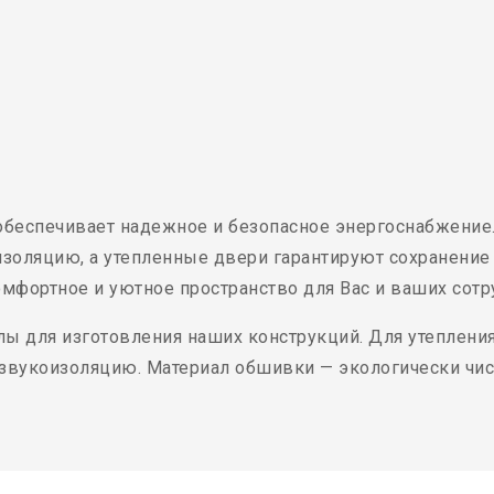
 обеспечивает надежное и безопасное энергоснабжение
изоляцию, а утепленные двери гарантируют сохранение 
омфортное и уютное пространство для Вас и ваших сотр
ы для изготовления наших конструкций. Для утеплени
-звукоизоляцию. Материал обшивки — экологически чис