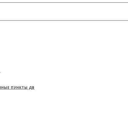
И
ННЫЕ ПУНКТЫ ДВ