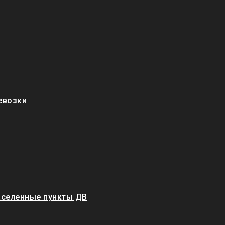
евозки
аселенные пункты ДВ