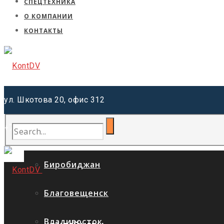
СПЕЦТЕХНИКА
О КОМПАНИИ
КОНТАКТЫ
ул. Шкотова 20, офис 312
+7 (962) 220-41-81
Хабаровск
Биробиджан
Благовещенск
Владивосток