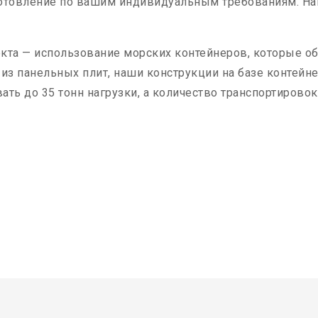
зготовление по вашим индивидуальным требованиям. Н
кта — использование морских контейнеров, которые о
 из панельных плит, наши конструкции на базе контейн
ь до 35 тонн нагрузки, а количество транспортировок