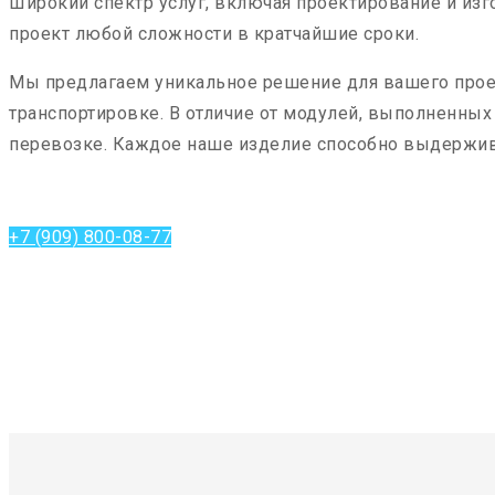
Широкий спектр услуг, включая проектирование и и
проект любой сложности в кратчайшие сроки.
Мы предлагаем уникальное решение для вашего прое
транспортировке. В отличие от модулей, выполненных
перевозке. Каждое наше изделие способно выдерживат
+7 (909) 800-08-77