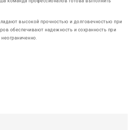
аша команда профессионалов готова выполнить
бладают высокой прочностью и долговечностью при
еров обеспечивают надежность и сохранность при
 неограниченно.