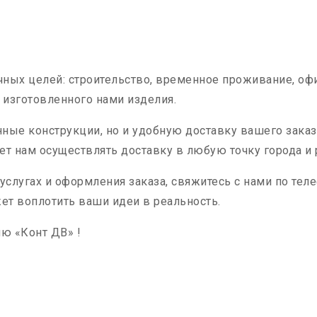
чных целей: строительство, временное проживание, о
 изготовленного нами изделия.
ые конструкции, но и удобную доставку вашего заказа
ет нам осуществлять доставку в любую точку города и 
слугах и оформления заказа, свяжитесь с нами по тел
ет воплотить ваши идеи в реальность.
ю «Конт ДВ» !