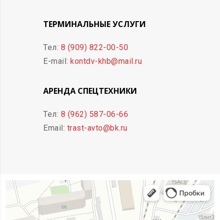
ТЕРМИНАЛЬНЫЕ УСЛУГИ
Тел:
8 (909) 822-00-50
E-mail:
kontdv-khb@mail.ru
АРЕНДА СПЕЦТЕХНИКИ
Тел:
8 (962) 587-06-66
Email:
trast-avto@bk.ru
Хабаровск
Яндекс Карты — транспорт, навигация, поиск мест