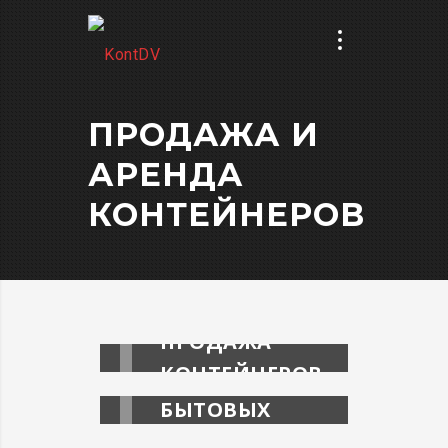
ПРОДАЖА И
АРЕНДА
КОНТЕЙНЕРОВ
ПРОДАЖА
КОНТЕЙНЕРОВ
ПРОДАЖА
БЫТОВЫХ
МОДУЛЕЙ
АРЕНДА