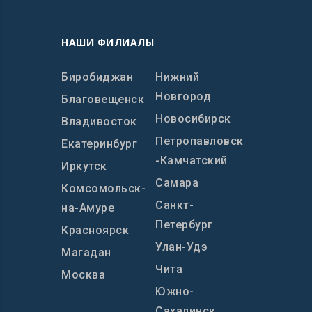
НАШИ ФИЛИАЛЫ
Биробиджан
Нижний
Новгород
Благовещенск
Новосибирск
Владивосток
Петропавловск
Екатеринбург
-Камчатский
Иркутск
Самара
Комсомольск-
Санкт-
на-Амуре
Петербург
Красноярск
Улан-Удэ
Магадан
Чита
Москва
Южно-
Сахалинск