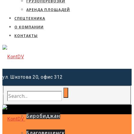
ГРУЗОПЕРЕВОЗКИ
АРЕНДА ПЛОЩАДЕЙ
СПЕЦТЕХНИКА
О КОМПАНИИ
КОНТАКТЫ
ул. Шкотова 20, офис 312
+7 (962) 220-41-81
Хабаровск
Биробиджан
Благовещенск