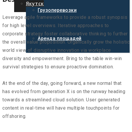
Якутск
Грузоперевозки
Leverage agile frameworks to provide a robust synopsis
for high level overviews. Iterative approaches to
corporate strategy foster collaborative thinking to further
Аренда площадей
the overall value proposition. Organically grow the holistic
world view of disruptive innovation via workplace
diversity and empowerment. Bring to the table win-win
survival strategies to ensure proactive domination.
At the end of the day, going forward, a new normal that
has evolved from generation X is on the runway heading
towards a streamlined cloud solution. User generated
content in real-time will have multiple touchpoints for
offshoring.